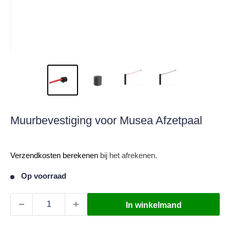
Muurbevestiging voor Musea Afzetpaal
Verkoopprijs
Verzendkosten berekenen
bij het afrekenen.
Op voorraad
In winkelmand