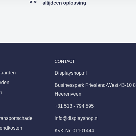
altijdeen oplossing
CONTACT
aarden
Displayshop.nl
eden
Businesspark Friesland-West 43-10 
n
Heerenveen
+31 513 - 794 595
ransportschade
info@displayshop.nl
zendkosten
KvK-Nr. 01101444