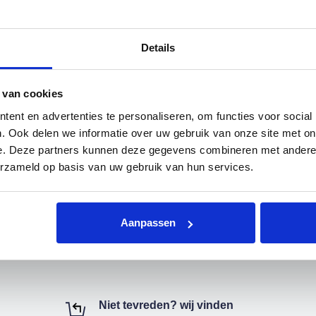
50 o
Details
 van cookies
Voor
ent en advertenties te personaliseren, om functies voor social
Koop
. Ook delen we informatie over uw gebruik van onze site met on
Geen
e. Deze partners kunnen deze gegevens combineren met andere i
info
erzameld op basis van uw gebruik van hun services.
Aanpassen
Niet tevreden? wij vinden