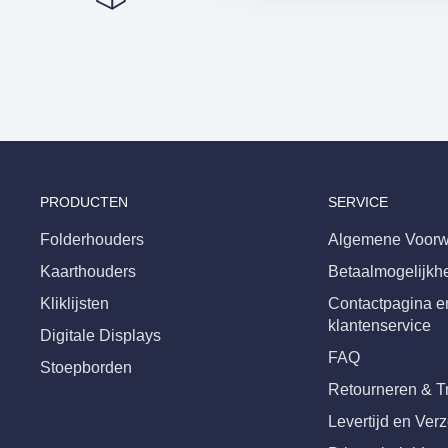
PRODUCTEN
SERVICE
Folderhouders
Algemene Voorw
Kaarthouders
Betaalmogelijkh
Kliklijsten
Contactpagina e
klantenservice
Digitale Displays
FAQ
Stoepborden
Retourneren & T
Levertijd en Ver