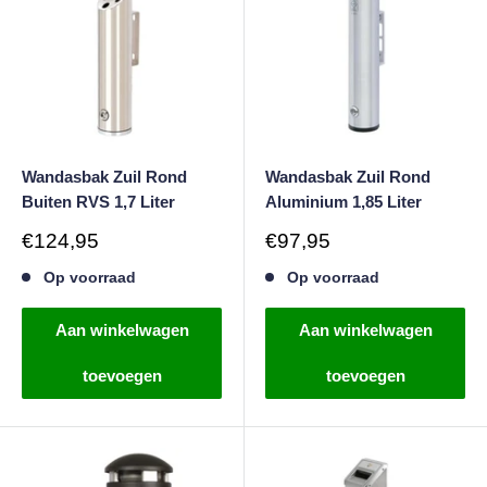
Wandasbak Zuil Rond
Wandasbak Zuil Rond
Buiten RVS 1,7 Liter
Aluminium 1,85 Liter
Verkoopprijs
Verkoopprijs
€124,95
€97,95
Op voorraad
Op voorraad
Aan winkelwagen
Aan winkelwagen
toevoegen
toevoegen