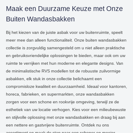
Maak een Duurzame Keuze met Onze
Buiten Wandasbakken
Bij het kiezen van de juiste asbak voor uw buitenruimte, speelt
meer mee dan alleen functionaliteit. Onze buiten wandasbakken
collectie is zorgvuldig samengesteld om u niet alleen praktische
en gebruiksvriendelijke oplossingen te bieden, maar ook om uw
ruimte te verrijken met hun moderne en elegante designs. Van
de minimalistische RVS modellen tot de robuuste zuilvormige
asbakken, elk stuk in onze collectie belichaamt een
compromisloze kwaliteit en duurzaamheid. Ideaal voor kantoren,
horeca, fabrieken, en supermarkten, onze wandasbakken
zorgen voor een schone en rookvrije omgeving, terwijl ze de
esthetiek van uw locatie verhogen. Kies voor een milieubewuste
en stijlvolle oplossing met onze wandasbakken en draag bij aan
een nettere en gastvrijere buitenruimte. Ontdek nu ons
assortiment en maak de stap naar een schoner en mooier