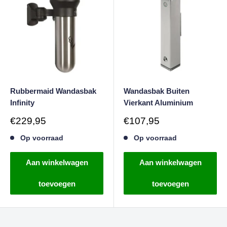
Rubbermaid Wandasbak
Wandasbak Buiten
Infinity
Vierkant Aluminium
Verkoopprijs
Verkoopprijs
€229,95
€107,95
Op voorraad
Op voorraad
Aan winkelwagen
Aan winkelwagen
toevoegen
toevoegen