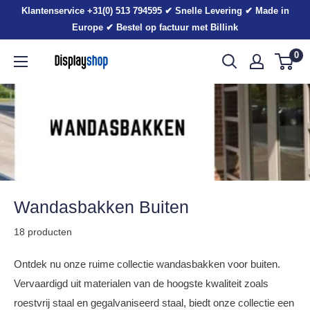
Sla
Klantenservice +31(0) 513 794595 ✔ Snelle Levering ✔ Made in
voorbij
Europe ✔ Bestel op factuur met Billink
0
Displayshop.nl
Wandasbakken Buiten
18 producten
Ontdek nu onze ruime collectie wandasbakken voor buiten.
Vervaardigd uit materialen van de hoogste kwaliteit zoals
roestvrij staal en gegalvaniseerd staal, biedt onze collectie een