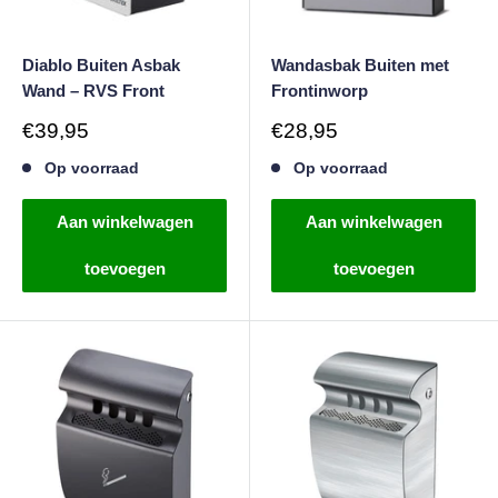
Diablo Buiten Asbak
Wandasbak Buiten met
Wand – RVS Front
Frontinworp
Verkoopprijs
Verkoopprijs
€39,95
€28,95
Op voorraad
Op voorraad
Aan winkelwagen
Aan winkelwagen
toevoegen
toevoegen