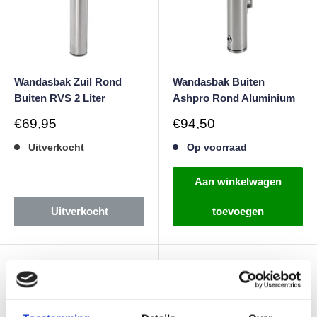
Wandasbak Zuil Rond
Wandasbak Buiten
Buiten RVS 2 Liter
Ashpro Rond Aluminium
Verkoopprijs
Verkoopprijs
€69,95
€94,50
Uitverkocht
Op voorraad
Aan winkelwagen
Uitverkocht
toevoegen