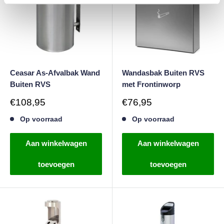
Ceasar As-Afvalbak Wand
Wandasbak Buiten RVS
Buiten RVS
met Frontinworp
Verkoopprijs
Verkoopprijs
€108,95
€76,95
Op voorraad
Op voorraad
Aan winkelwagen
Aan winkelwagen
toevoegen
toevoegen