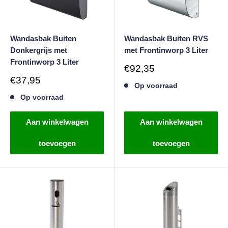
Wandasbak Buiten
Wandasbak Buiten RVS
Donkergrijs met
met Frontinworp 3 Liter
Frontinworp 3 Liter
Verkoopprijs
€92,35
Verkoopprijs
€37,95
Op voorraad
Op voorraad
Aan winkelwagen
Aan winkelwagen
toevoegen
toevoegen