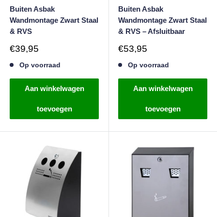
Buiten Asbak
Buiten Asbak
Wandmontage Zwart Staal
Wandmontage Zwart Staal
& RVS
& RVS – Afsluitbaar
Verkoopprijs
Verkoopprijs
€39,95
€53,95
Op voorraad
Op voorraad
Aan winkelwagen
Aan winkelwagen
toevoegen
toevoegen