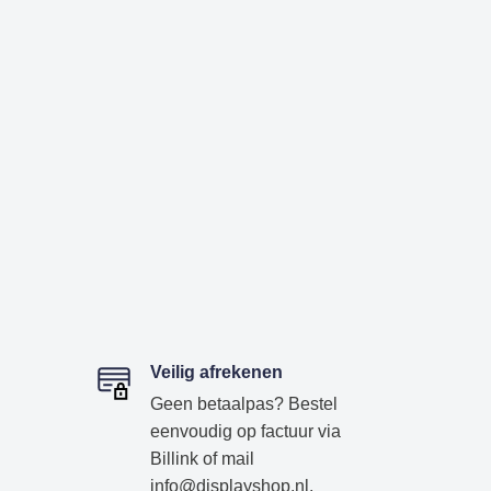
Veilig afrekenen
Geen betaalpas? Bestel
eenvoudig op factuur via
Billink of mail
info@displayshop.nl.