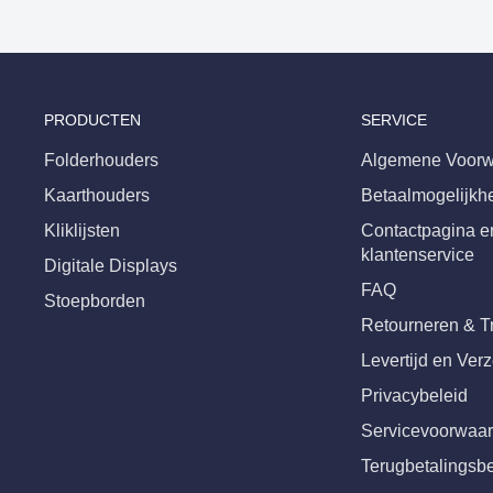
PRODUCTEN
SERVICE
Folderhouders
Algemene Voorw
Kaarthouders
Betaalmogelijkh
Kliklijsten
Contactpagina e
klantenservice
Digitale Displays
FAQ
Stoepborden
Retourneren & T
Levertijd en Ver
Privacybeleid
Servicevoorwaa
Terugbetalingsbe