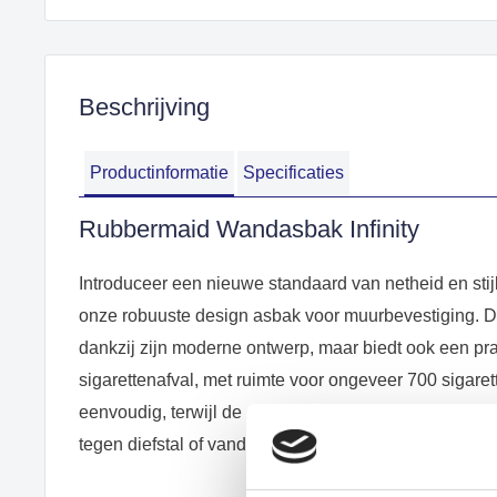
Beschrijving
Productinformatie
Specificaties
Rubbermaid Wandasbak Infinity
Introduceer een nieuwe standaard van netheid en sti
onze robuuste design asbak voor muurbevestiging. De
dankzij zijn moderne ontwerp, maar biedt ook een pr
sigarettenafval, met ruimte voor ongeveer 700 sigare
eenvoudig, terwijl de geïntegreerde haken voor een ha
tegen diefstal of vandalisme verzekeren.