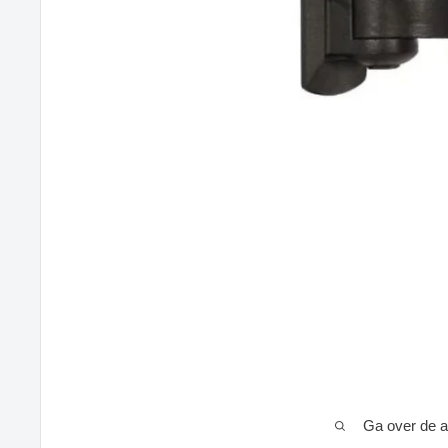
Ga over de a