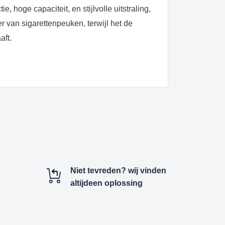
e, hoge capaciteit, en stijlvolle uitstraling,
r van sigarettenpeuken, terwijl het de
aft.
Niet tevreden? wij vinden
altijdeen oplossing