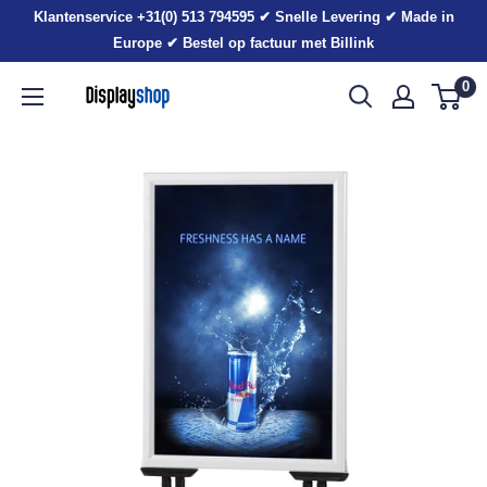
Sla
Klantenservice +31(0) 513 794595 ✔ Snelle Levering ✔ Made in
voorbij
Europe ✔ Bestel op factuur met Billink
0
Displayshop.nl