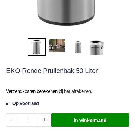
EKO Ronde Prullenbak 50 Liter
Verkoopprijs
Verzendkosten berekenen
bij het afrekenen.
Op voorraad
In winkelmand