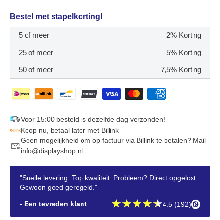
Bestel met stapelkorting!
5 of meer
2% Korting
25 of meer
5% Korting
50 of meer
7,5% Korting
Voor 15:00 besteld is dezelfde dag verzonden!
Koop nu, betaal later met Billink
Geen mogelijkheid om op factuur via Billink te betalen? Mail
info@displayshop.nl
"Snelle levering. Top kwaliteit. Probleem? Direct opgelost.
Gewoon goed geregeld."
- Een tevreden klant
4.5 (192)