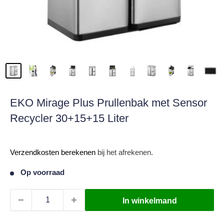
EKO Mirage Plus Prullenbak met Sensor
Recycler 30+15+15 Liter
Verkoopprijs
Verzendkosten berekenen
bij het afrekenen.
Op voorraad
In winkelmand