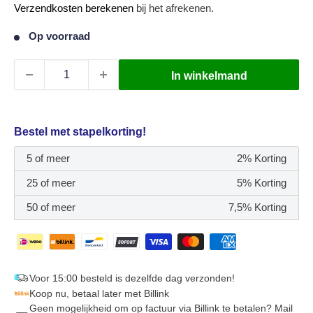
Verkoopprijs
Verzendkosten berekenen
bij het afrekenen.
Op voorraad
In winkelmand
Bestel met stapelkorting!
5 of meer
2% Korting
25 of meer
5% Korting
50 of meer
7,5% Korting
Voor 15:00 besteld is dezelfde dag verzonden!
Koop nu, betaal later met Billink
Geen mogelijkheid om op factuur via Billink te betalen? Mail