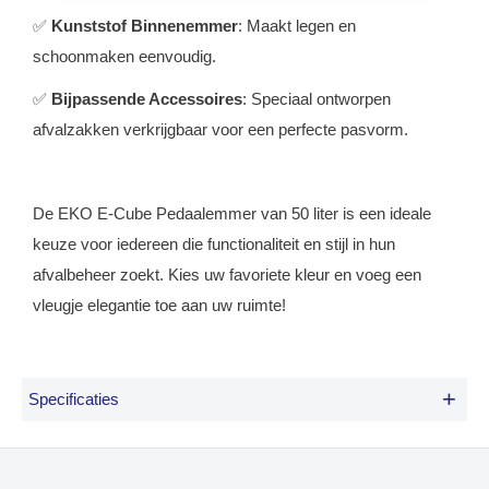
✅
Kunststof Binnenemmer
: Maakt legen en
schoonmaken eenvoudig.
✅
Bijpassende Accessoires
: Speciaal ontworpen
afvalzakken verkrijgbaar voor een perfecte pasvorm.
De EKO E-Cube Pedaalemmer van 50 liter is een ideale
keuze voor iedereen die functionaliteit en stijl in hun
afvalbeheer zoekt. Kies uw favoriete kleur en voeg een
vleugje elegantie toe aan uw ruimte!
+
Specificaties
Formaat
B 500 D 345 H 650mm