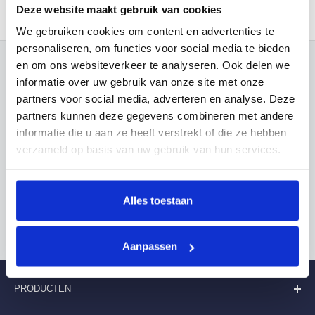
- Een tevreden klant
4.5 (192)
Deze website maakt gebruik van cookies
We gebruiken cookies om content en advertenties te
personaliseren, om functies voor social media te bieden
en om ons websiteverkeer te analyseren. Ook delen we
informatie over uw gebruik van onze site met onze
Wellicht vindt u dit ook leuk
partners voor social media, adverteren en analyse. Deze
partners kunnen deze gegevens combineren met andere
informatie die u aan ze heeft verstrekt of die ze hebben
verzameld op basis van uw gebruik van hun services.
Niet tevreden? wij vinden altijdeen oplossing
Alles toestaan
Aanpassen
PRODUCTEN