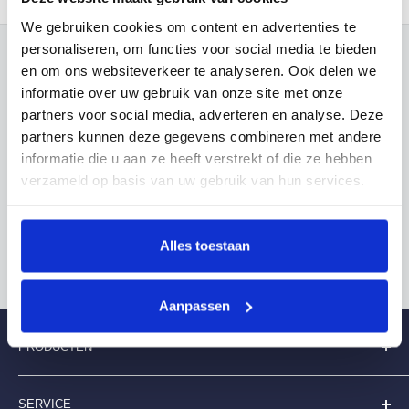
We gebruiken cookies om content en advertenties te
personaliseren, om functies voor social media te bieden
en om ons websiteverkeer te analyseren. Ook delen we
Wellicht vindt u dit ook leuk
informatie over uw gebruik van onze site met onze
partners voor social media, adverteren en analyse. Deze
partners kunnen deze gegevens combineren met andere
informatie die u aan ze heeft verstrekt of die ze hebben
verzameld op basis van uw gebruik van hun services.
Niet tevreden? wij vinden altijdeen oplossing
Alles toestaan
Aanpassen
PRODUCTEN
Folderhouders
SERVICE