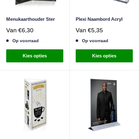
Menukaarthouder Ster
Plexi Naambord Acryl
Verkoopprijs
Verkoopprijs
Van
€6,30
Van
€5,35
Op voorraad
Op voorraad
Kies opties
Kies opties