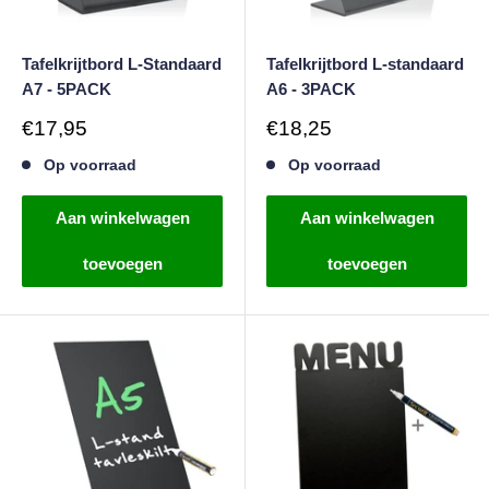
Tafelkrijtbord L-Standaard
Tafelkrijtbord L-standaard
A7 - 5PACK
A6 - 3PACK
Verkoopprijs
Verkoopprijs
€17,95
€18,25
Op voorraad
Op voorraad
Aan winkelwagen
Aan winkelwagen
toevoegen
toevoegen