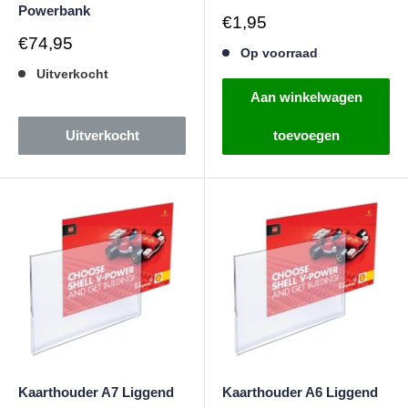
Powerbank
Verkoopprijs
€1,95
Verkoopprijs
€74,95
Op voorraad
Uitverkocht
Aan winkelwagen
Uitverkocht
toevoegen
Kaarthouder A7 Liggend
Kaarthouder A6 Liggend