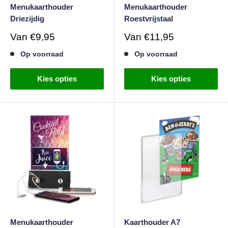
Menukaarthouder
Menukaarthouder
Driezijdig
Roestvrijstaal
Verkoopprijs
Verkoopprijs
Van
€9,95
Van
€11,95
Op voorraad
Op voorraad
Kies opties
Kies opties
Menukaarthouder
Kaarthouder A7