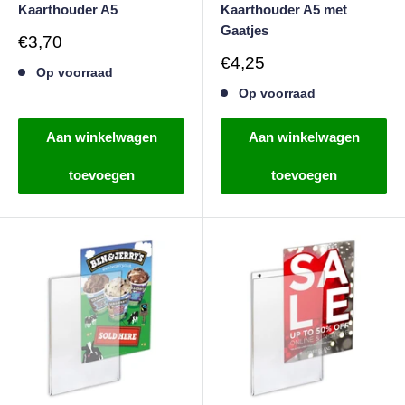
Kaarthouder A5
Kaarthouder A5 met
Gaatjes
Verkoopprijs
€3,70
Verkoopprijs
€4,25
Op voorraad
Op voorraad
Aan winkelwagen
Aan winkelwagen
toevoegen
toevoegen