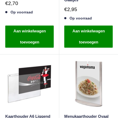
Verkoopprijs
€2,70
Verkoopprijs
€2,95
Op voorraad
Op voorraad
Aan winkelwagen
Aan winkelwagen
toevoegen
toevoegen
Kaarthouder A6 Liggend
Menukaarthouder Ovaal