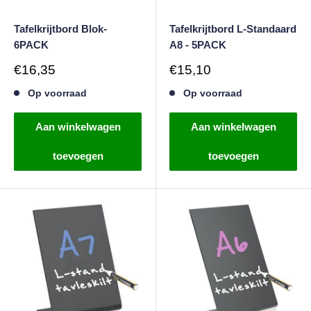
Tafelkrijtbord Blok-
Tafelkrijtbord L-Standaard
6PACK
A8 - 5PACK
Verkoopprijs
Verkoopprijs
€16,35
€15,10
Op voorraad
Op voorraad
Aan winkelwagen
Aan winkelwagen
toevoegen
toevoegen