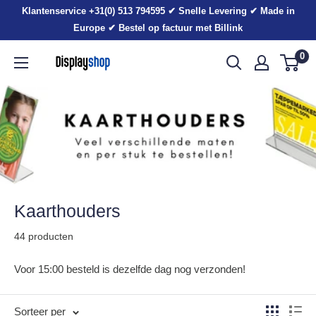
Sla
Klantenservice +31(0) 513 794595 ✔ Snelle Levering ✔ Made in
voorbij
Europe ✔ Bestel op factuur met Billink
0
Displayshop.nl
Kaarthouders
44 producten
Voor 15:00 besteld is dezelfde dag nog verzonden!
Sorteer per