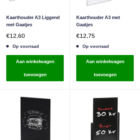
Kaarthouder A3 Liggend
Kaarthouder A3 met
met Gaatjes
Gaatjes
Verkoopprijs
Verkoopprijs
€12,60
€12,75
Op voorraad
Op voorraad
Aan winkelwagen
Aan winkelwagen
toevoegen
toevoegen