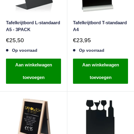
Tafelkrijtbord L-standaard
Tafelkrijtbord T-standaard
A5 - 3PACK
A4
Verkoopprijs
Verkoopprijs
€25,50
€23,95
Op voorraad
Op voorraad
Aan winkelwagen
Aan winkelwagen
toevoegen
toevoegen