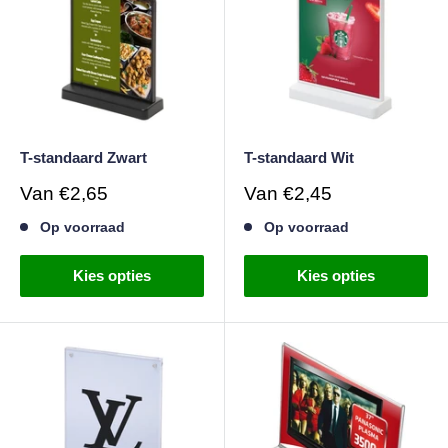
T-standaard Zwart
T-standaard Wit
Verkoopprijs
Verkoopprijs
Van
€2,65
Van
€2,45
Op voorraad
Op voorraad
Kies opties
Kies opties