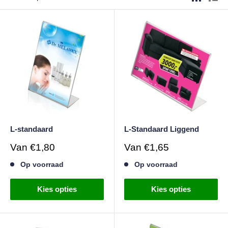
L-standaard
L-Standaard Liggend
Verkoopprijs
Verkoopprijs
Van
€1,80
Van
€1,65
Op voorraad
Op voorraad
Kies opties
Kies opties