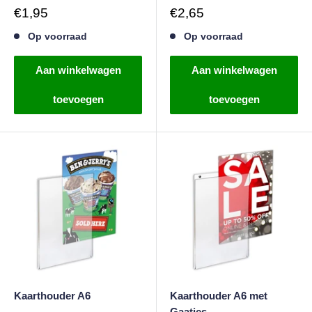
Verkoopprijs
Verkoopprijs
€1,95
€2,65
Op voorraad
Op voorraad
Aan winkelwagen
Aan winkelwagen
toevoegen
toevoegen
Kaarthouder A6
Kaarthouder A6 met
Gaatjes