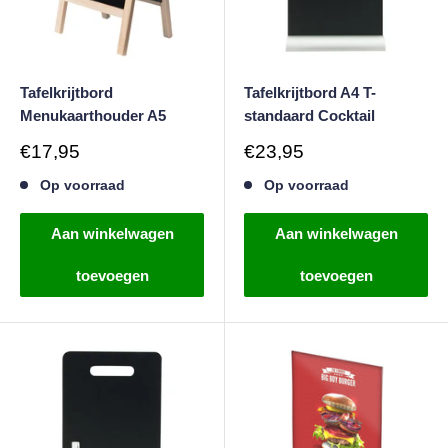
Tafelkrijtbord
Tafelkrijtbord A4 T-
Menukaarthouder A5
standaard Cocktail
Verkoopprijs
Verkoopprijs
€17,95
€23,95
Op voorraad
Op voorraad
Aan winkelwagen
Aan winkelwagen
toevoegen
toevoegen