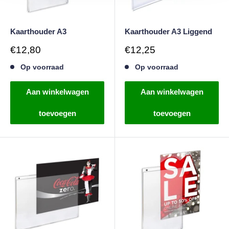
Kaarthouder A3
Kaarthouder A3 Liggend
Verkoopprijs
Verkoopprijs
€12,80
€12,25
Op voorraad
Op voorraad
Aan winkelwagen
Aan winkelwagen
toevoegen
toevoegen