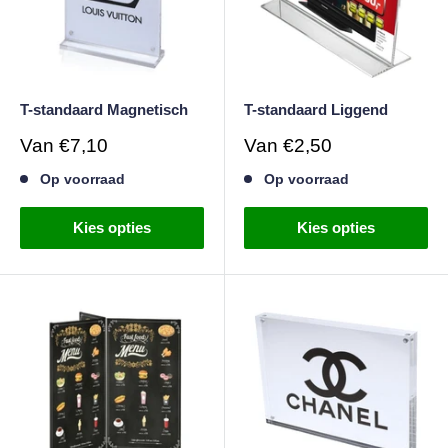
T-standaard Magnetisch
T-standaard Liggend
Verkoopprijs
Verkoopprijs
Van
€7,10
Van
€2,50
Op voorraad
Op voorraad
Kies opties
Kies opties