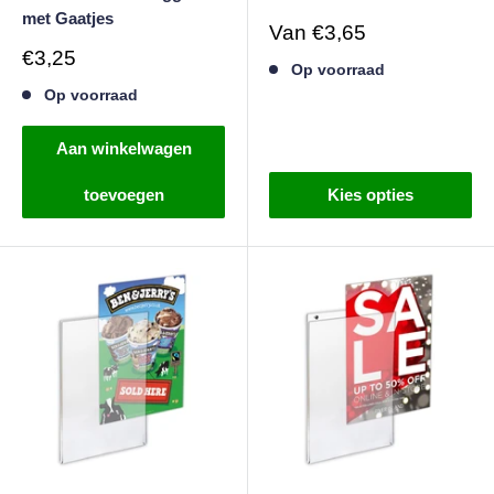
met Gaatjes
Verkoopprijs
Van
€3,65
Verkoopprijs
€3,25
Op voorraad
Op voorraad
Aan winkelwagen
toevoegen
Kies opties