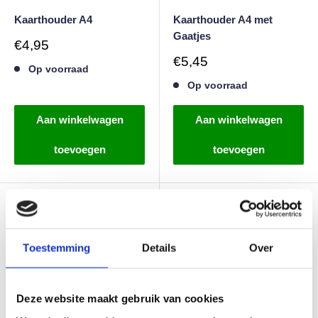
Kaarthouder A4
Kaarthouder A4 met
Gaatjes
Verkoopprijs
€4,95
Verkoopprijs
€5,45
Op voorraad
Op voorraad
Aan winkelwagen
Aan winkelwagen
toevoegen
toevoegen
Toestemming
Details
Over
Deze website maakt gebruik van cookies