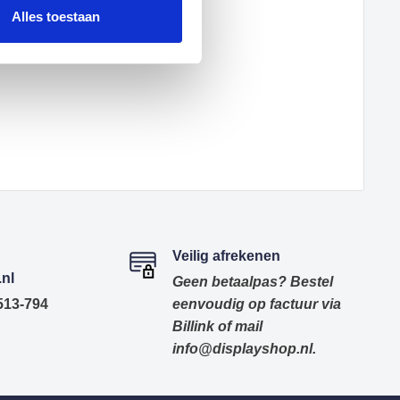
Alles toestaan
Veilig afrekenen
nl
Geen betaalpas? Bestel
)513-794
eenvoudig op factuur via
Billink of mail
info@displayshop.nl.