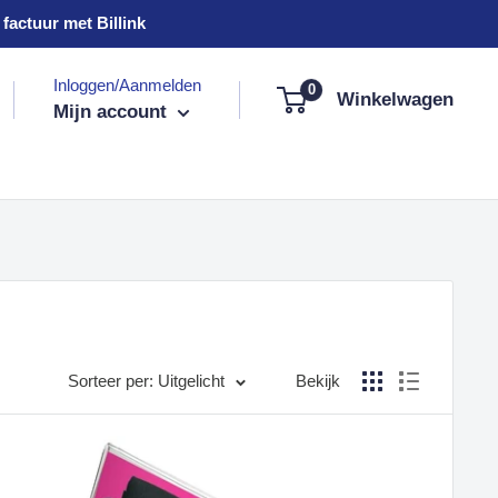
factuur met Billink
Inloggen/Aanmelden
0
Winkelwagen
Mijn account
Sorteer per: Uitgelicht
Bekijk