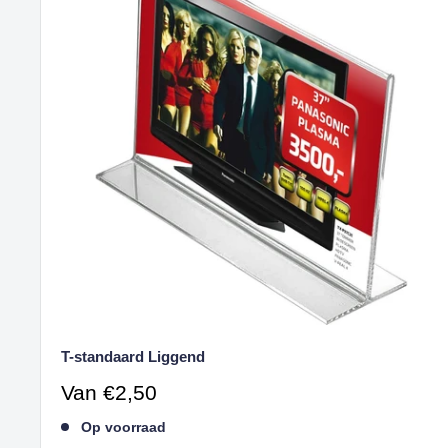
T-standaard Liggend
Verkoopprijs
Van
€2,50
Op voorraad