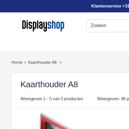
Sla
Klantenservice +31
voorbij
Displayshop.nl
Home
Kaarthouder A8
Kaarthouder A8
Weergeven 1 - 5 van 5 producten
Weergeven: 48 p