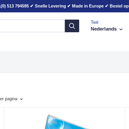
(0) 513 794595 ✔ Snelle Levering ✔ Made in Europe ✔ Bestel op 
Taal
Nederlands
er pagina