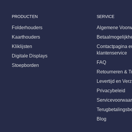
PRODUCTEN
SERVICE
Folderhouders
Algemene Voorw
Kaarthouders
Betaalmogelijkh
Kliklijsten
Contactpagina e
klantenservice
Digitale Displays
FAQ
Stoepborden
Retourneren & T
Levertijd en Ver
Privacybeleid
Servicevoorwaa
Terugbetalingsbe
Blog