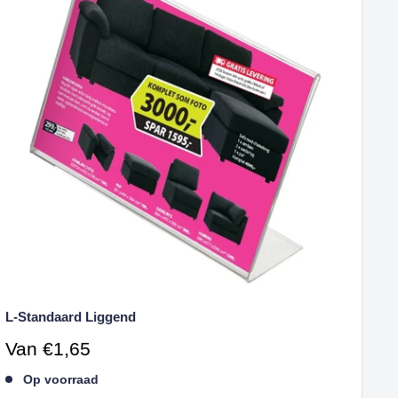
L-Standaard Liggend
Verkoopprijs
Van
€1,65
Op voorraad