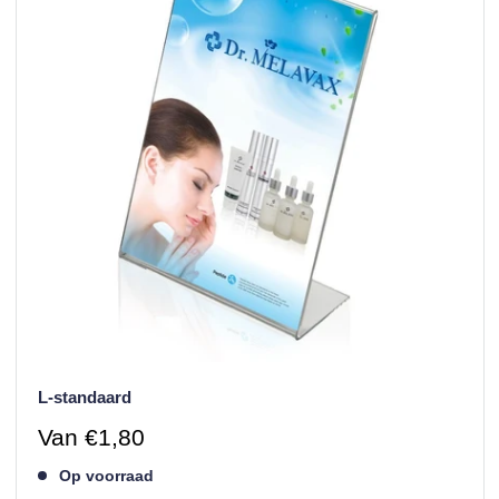
L-standaard
Verkoopprijs
Van
€1,80
Op voorraad